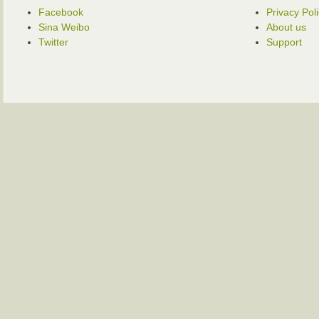
Facebook
Privacy Pol
Sina Weibo
About us
Twitter
Support