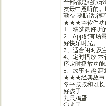
全部都是绝版珍
友最中意听的。
勤奋,要听话,很
★★★本软件功
1、精选最好听
2、App配有
好快乐时光。
3、适合闲时及
4、定时播放,本
序定时播放功能
5、故事有趣,
★★★经典故事目
冬平叔叔和班长
好孩子
九只鸡蛋
狼来了