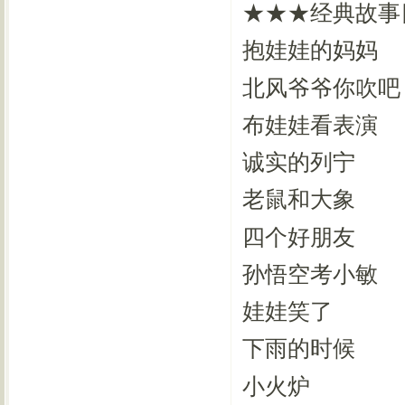
★★★经典故事目
抱娃娃的妈妈
北风爷爷你吹吧
布娃娃看表演
诚实的列宁
老鼠和大象
四个好朋友
孙悟空考小敏
娃娃笑了
下雨的时候
小火炉