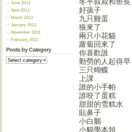
冬平叔叔和班長
June 2012
好孩子
April 2012
九只雞蛋
March 2012
January 2012
狼來了
November 2011
兩只小花貓
February 2011
蘿蔔回來了
Posts by Category
你喜歡誰
勤勞的人起得早
三只蝴蝶
上課
誰的小手帕
誰咬了蛋糕
甜甜的雪糕水
貼鼻子
小白鵝
小貓學本領