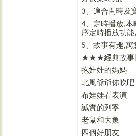
3、適合閑時及
4、定時播放,本
序定時播放功能
5、故事有趣,
★★★經典故事目
抱娃娃的媽媽
北風爺爺你吹吧
布娃娃看表演
誠實的列寧
老鼠和大象
四個好朋友