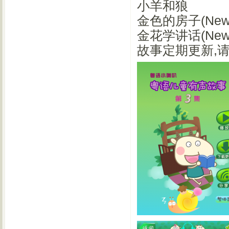
小羊和狼
金色的房子(New
金花学讲话(New
故事定期更新,