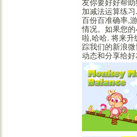
友你要好好帮助
加减法运算练习.
百份百准确率,
情况。如果您的
啦,哈哈. 将来
踪我们的新浪微博:ht
动态和分享给好