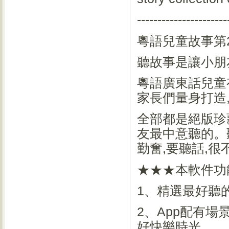
----------------------
粵語兒童故事第
聽故事是讓小朋
粵語廣東話兒童
家長們量身打造,
全部都是絕版珍
友最中意聽的。
勤奮,要聽話,很
★★★本軟件功
1、精選最好聽
2、App配有
好快樂時光。