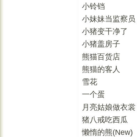
小铃铛
小妹妹当监察员
小猪变干净了
小猪盖房子
熊猫百货店
熊猫的客人
雪花
一个蛋
月亮姑娘做衣裳
猪八戒吃西瓜
懒惰的熊(New)