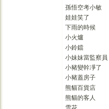
孫悟空考小敏
娃娃笑了
下雨的時候
小火爐
小鈴鐺
小妹妹當監察員
小豬變幹凈了
小豬蓋房子
熊貓百貨店
熊貓的客人
雪花