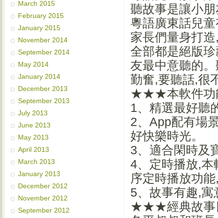
March 2015
聽故事是讓小朋
February 2015
粵語廣東話兒童
January 2015
家長們量身打造,
November 2014
全部都是絕版珍
September 2014
友最中意聽的。
May 2014
January 2014
勤奮,要聽話,很
December 2013
★★★本軟件功
September 2013
1、精選最好聽
July 2013
2、App配有
June 2013
好快樂時光。
May 2013
3、適合閑時及
April 2013
March 2013
4、定時播放,本
January 2013
序定時播放功能
December 2012
5、故事有趣,
November 2012
★★★經典故事目
September 2012